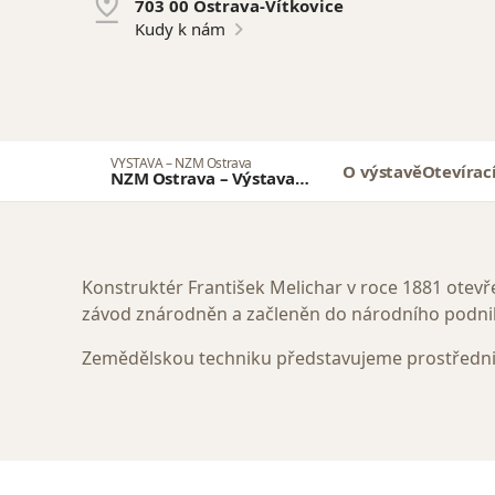
703 00 Ostrava-Vítkovice
Kudy k nám
VÝSTAVA – NZM Ostrava
O výstavě
Otevírac
NZM Ostrava – Výstava
Botka jménem Melichar
Konstruktér František Melichar v roce 1881 otevř
závod znárodněn a začleněn do národního podni
Zemědělskou techniku představujeme prostředni