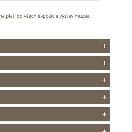
ma platí do všech expozic a výstav muzea.