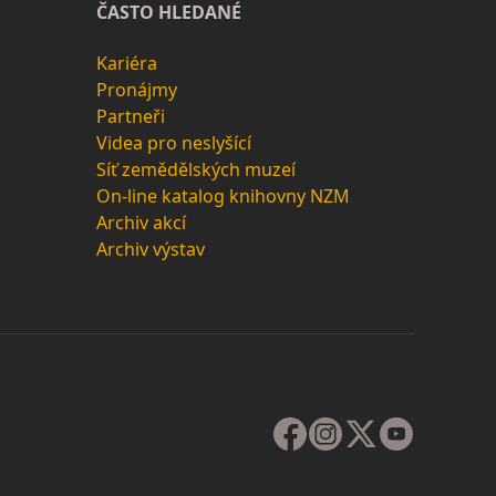
ČASTO HLEDANÉ
Kariéra
Pronájmy
Partneři
Videa pro neslyšící
Síť zemědělských muzeí
On-line katalog knihovny NZM
Archiv akcí
Archiv výstav