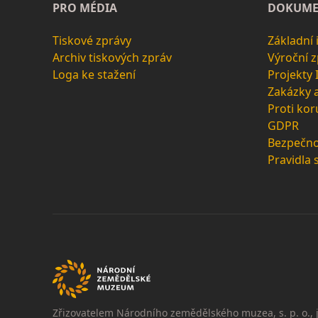
PRO MÉDIA
DOKUME
Tiskové zprávy
Základní
Archiv tiskových zpráv
Výroční 
Loga ke stažení
Projekty
Zakázky 
Proti kor
GDPR
Bezpečno
Pravidla 
Zřizovatelem Národního zemědělského muzea, s. p. o., j