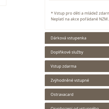
* Vstup pro děti a mládež zdar
Neplatí na akce pořádané NZM.
Dárková vstupenka
Doplňkové služby
Vstup zdarma
Zvýhodněné vstupné
Ostravacard
Osvobozeni od vstupného