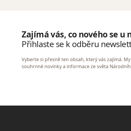
Zajímá vás, co nového se u 
Přihlaste se k odběru newslet
Vyberte si přesně ten obsah, který vás zajímá. 
souhrnné novinky a informace ze světa Národní