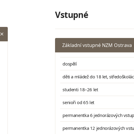
Vstupné
Základní vstupné NZM Ostrava
dospělí
děti a mládež do 18 let, středoškolá
studenti 18–26 let
senioři od 65 let
permanentka 6 jednorázových vstu
permanentka 12 jednorázových vst