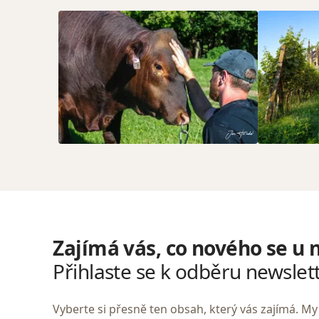
Zajímá vás, co nového se u 
Přihlaste se k odběru newslet
Vyberte si přesně ten obsah, který vás zajímá. 