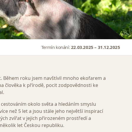
Termín konání:
22.03.2025 – 31.12.2025
st. Během roku jsem navštívil mnoho ekofarem a
zba člověka k přírodě, pocit zodpovědnosti ke
l.
t cestováním okolo světa a hledáním smyslu
ce než 5 let a jsou stále jeho největší inspirací
ých zvířat v jejich přirozeném prostředí a
několik let Českou republiku.