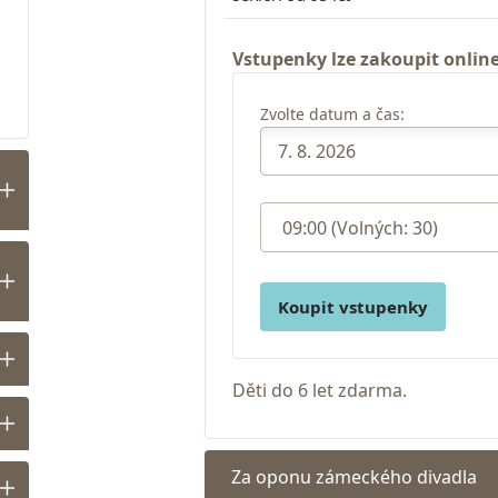
Vstupenky lze zakoupit online
Zvolte datum a čas:
Koupit vstupenky
Děti do 6 let zdarma.
Za oponu zámeckého divadla