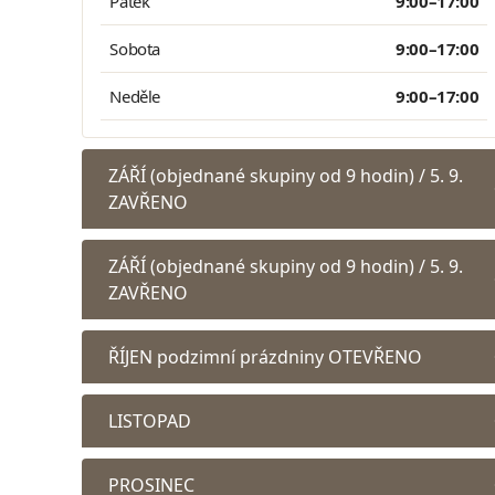
Pátek
9:00–17:00
Sobota
9:00–17:00
Neděle
9:00–17:00
ZÁŘÍ (objednané skupiny od 9 hodin) / 5. 9.
ZAVŘENO
ZÁŘÍ (objednané skupiny od 9 hodin) / 5. 9.
ZAVŘENO
ŘÍJEN podzimní prázdniny OTEVŘENO
LISTOPAD
PROSINEC