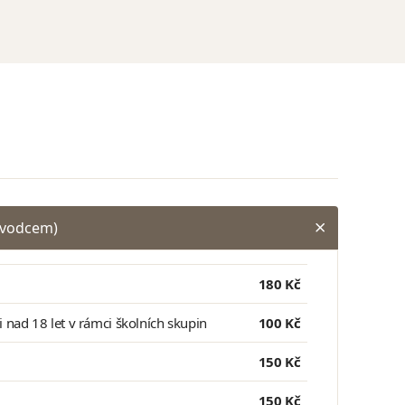
ůvodcem)
180 Kč
ci nad 18 let v rámci školních skupin
100 Kč
150 Kč
150 Kč