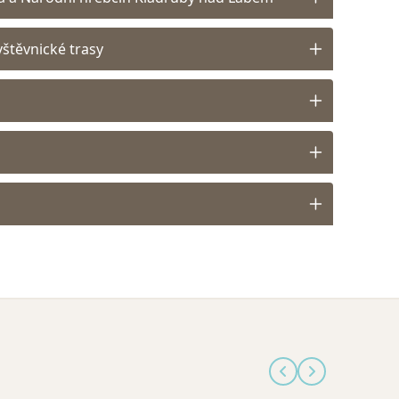
štěvnické trasy