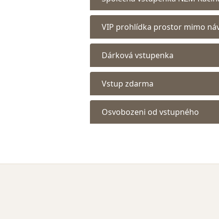
VIP prohlídka prostor mimo náv
Dárková vstupenka
Vstup zdarma
Osvobozeni od vstupného