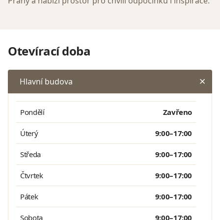
Prahy a nabízí prostor pro chvíli odpočinku i inspirace.
Otevírací doba
Hlavní budova
Pondělí
Zavřeno
Úterý
9:00–17:00
Středa
9:00–17:00
Čtvrtek
9:00–17:00
Pátek
9:00–17:00
Sobota
9:00–17:00