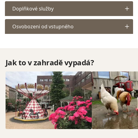
Doplňkové služby
Osvobozeni od vstupného
Jak to v zahradě vypadá?