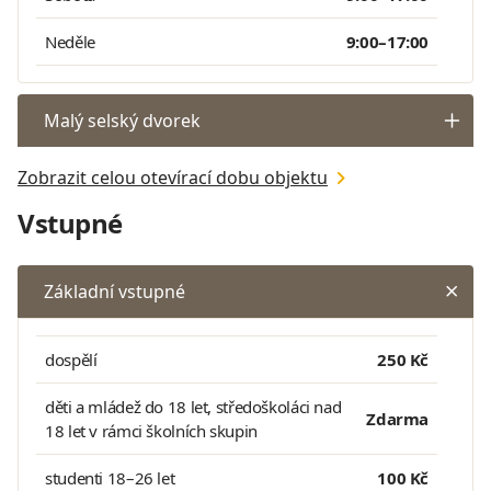
Neděle
9:00–17:00
Malý selský dvorek
Zobrazit celou otevírací dobu objektu
Vstupné
Základní vstupné
dospělí
250 Kč
děti a mládež do 18 let, středoškoláci nad
Zdarma
18 let v rámci školních skupin
studenti 18–26 let
100 Kč