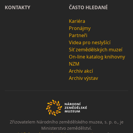
KONTAKTY
ČASTO HLEDANÉ
Kariéra
Pronájmy
Partneři
Videa pro neslyšící
Síť zemědělských muzeí
On-line katalog knihovny
NZM
Archiv akcí
Archiv výstav
Zřizovatelem Národního zemědělského muzea, s. p. o., je
Ministerstvo zemědělství.