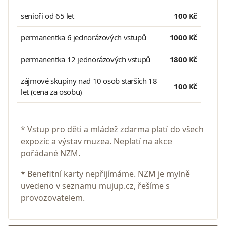
senioři od 65 let
100 Kč
permanentka 6 jednorázových vstupů
1000 Kč
permanentka 12 jednorázových vstupů
1800 Kč
zájmové skupiny nad 10 osob starších 18
100 Kč
let (cena za osobu)
* Vstup pro děti a mládež zdarma platí do všech
expozic a výstav muzea. Neplatí na akce
pořádané NZM.
* Benefitní karty nepřijímáme. NZM je mylně
uvedeno v seznamu mujup.cz, řešíme s
provozovatelem.