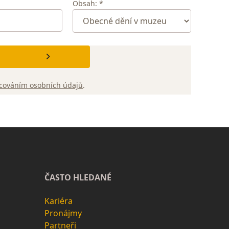
Obsah: *
cováním osobních údajů
.
ČASTO HLEDANÉ
Kariéra
Pronájmy
Partneři