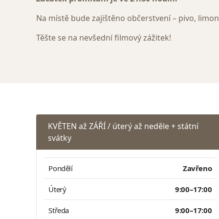
Na místě bude zajištěno občerstvení – pivo, limo
Těšte se na nevšední filmový zážitek!
KVĚTEN až ZÁŘÍ / úterý až neděle + státní
svátky
Pondělí
Zavřeno
Úterý
9:00–17:00
Středa
9:00–17:00