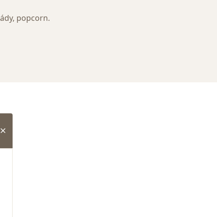
nády, popcorn.