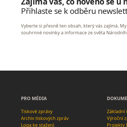
Zajímá vás, co nového se u 
Přihlaste se k odběru newslet
Vyberte si přesně ten obsah, který vás zajímá. 
souhrnné novinky a informace ze světa Národní
PRO MÉDIA
DOKUME
Tiskové zprávy
Základní
Archiv tiskových zpráv
Výroční 
Loga ke stažení
Projekty