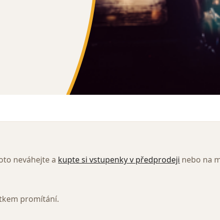
oto neváhejte a
kupte si vstupenky v předprodeji
nebo na m
átkem promítání.