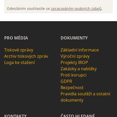
Odesláním souhlasíte se
zpracováním osobních údajů
.
PRO MÉDIA
DOKUMENTY
Tiskové zprávy
Základní informace
Archiv tiskových zpráv
Výroční zprávy
Loga ke stažení
Projekty IROP
Zakázky a nabídky
Proti korupci
GDPR
Bezpečnost
Pravidla soutěží a ostatní
dokumenty
KONTAKTY
ČASTO HLEDANÉ