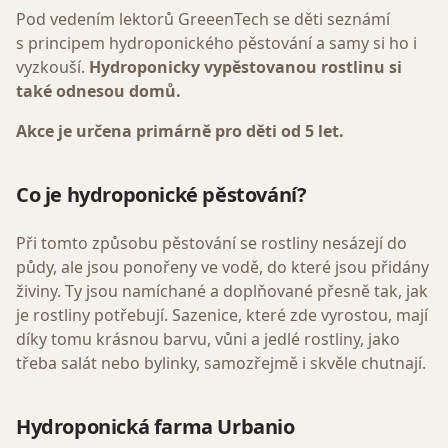
Pod vedením lektorů GreeenTech se děti seznámí
s principem hydroponického pěstování a samy si ho i
vyzkouší.
Hydroponicky vypěstovanou rostlinu si
také odnesou domů.
Akce je určena primárně pro děti od 5 let.
Co je hydroponické pěstování?
Při tomto způsobu pěstování se rostliny nesázejí do
půdy, ale jsou ponořeny ve vodě, do které jsou přidány
živiny. Ty jsou namíchané a doplňované přesně tak, jak
je rostliny potřebují. Sazenice, které zde vyrostou, mají
díky tomu krásnou barvu, vůni a jedlé rostliny, jako
třeba salát nebo bylinky, samozřejmě i skvěle chutnají.
Hydroponická farma Urbanio