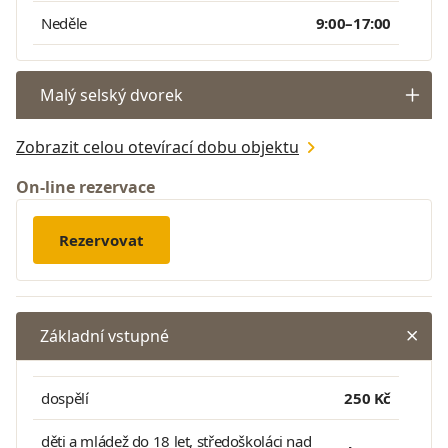
Neděle
9:00–17:00
Malý selský dvorek
Zobrazit celou otevírací dobu objektu
On-line rezervace
Rezervovat
Základní vstupné
dospělí
250 Kč
děti a mládež do 18 let, středoškoláci nad