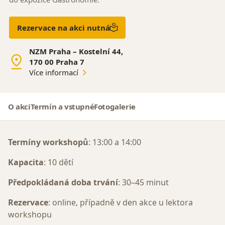
Rezervace na akci nutná
NZM Praha – Kostelní 44,
170 00 Praha 7
Více informací
O akci
Termín a vstupné
Fotogalerie
Termíny workshopů
: 13:00 a 14:00
Kapacita
: 10 dětí
Předpokládaná doba trvání
: 30–45 minut
Rezervace
: online, případně v den akce u lektora
workshopu