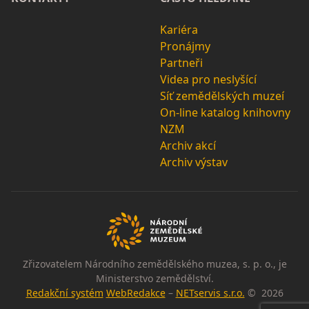
Kariéra
Pronájmy
Partneři
Videa pro neslyšící
Síť zemědělských muzeí
On-line katalog knihovny
NZM
Archiv akcí
Archiv výstav
Zřizovatelem Národního zemědělského muzea, s. p. o., je
Ministerstvo zemědělství.
Redakční systém
WebRedakce
–
NETservis s.r.o.
© 2026