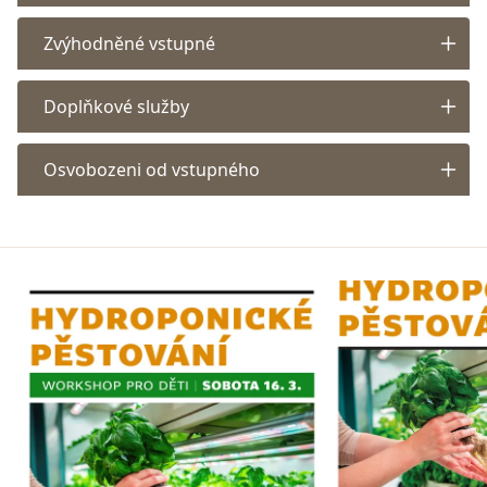
Zvýhodněné vstupné
Doplňkové služby
Osvobozeni od vstupného