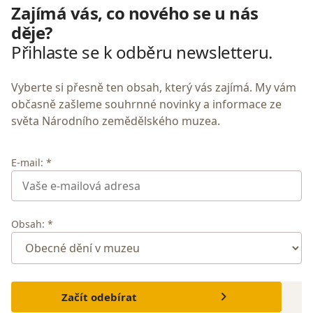
Zajímá vás, co nového se u nás
děje?
Přihlaste se k odběru newsletteru.
Vyberte si přesně ten obsah, který vás zajímá. My vám
občasně zašleme souhrnné novinky a informace ze
světa Národního zemědělského muzea.
E-mail: *
Obsah: *
Začít odebírat