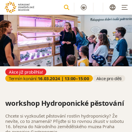
Akce již proběhla!
Termín konání:
16.03.2024 | 13:00–15:00
Akce pro děti
workshop Hydroponické pěstování
Chcete si vyzkoušet pěstování rostlin hydroponicky? Že
nevíte, co to znamená? Přijďte si to rovnou zkusit v sobotu
16. března do Národního zemědělského muzea Praha
do expozice Gastronomie.