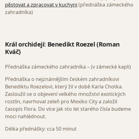
pěstovat a zpracovat v kuchyni
(přednáška zámeckého
zahradníka)
Král orchidejí: Benedikt Roezel (
Roman
Kváč)
Přednáška zámeckého zahradníka – (v zámecké kapli)
Přednáška o nejznámějším českém zahradníkovi
Benediktu Roezelovi, který žil v době Karla Chotka.
Zasloužil se o objevení velkého množství exotických
rostlin, navrhoval zeleň pro Mexiko City a založil
časopis Flora. Do více jak sto let starého čísla budeme
moci nahlédnout.
Délka přednášky: cca 50 minut