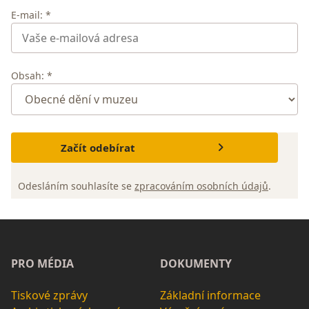
E-mail: *
Obsah: *
Začít odebírat
Odesláním souhlasíte se
zpracováním osobních údajů
.
PRO MÉDIA
DOKUMENTY
Tiskové zprávy
Základní informace