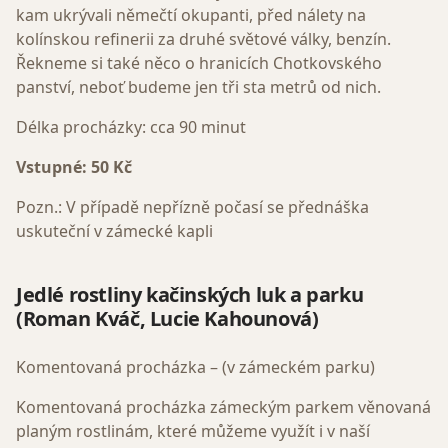
kam ukrývali němečtí okupanti, před nálety na
kolínskou refinerii za druhé světové války, benzín.
Řekneme si také něco o hranicích Chotkovského
panství, neboť budeme jen tři sta metrů od nich.
Délka procházky: cca 90 minut
Vstupné: 50 Kč
Pozn.: V případě nepřízně počasí se přednáška
uskuteční v zámecké kapli
Jedlé rostliny kačinských luk a parku
(
Roman Kváč, Lucie Kahounová)
Komentovaná procházka – (v zámeckém parku)
Komentovaná procházka zámeckým parkem věnovaná
planým rostlinám, které můžeme využít i v naší