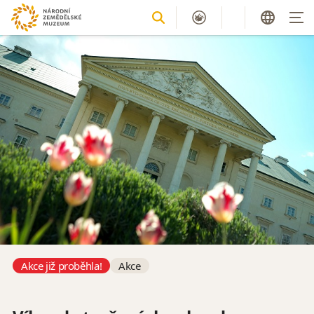
Akce již proběhla!
Akce