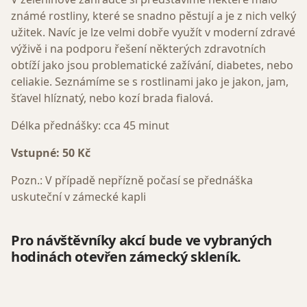
známé rostliny, které se snadno pěstují a je z nich velký
užitek. Navíc je lze velmi dobře využít v moderní zdravé
výživě i na podporu řešení některých zdravotních
obtíží jako jsou problematické zažívání, diabetes, nebo
celiakie. Seznámíme se s rostlinami jako je jakon, jam,
šťavel hlíznatý, nebo kozí brada fialová.
Délka přednášky: cca 45 minut
Vstupné: 50 Kč
Pozn.: V případě nepřízně počasí se přednáška
uskuteční v zámecké kapli
Pro návštěvníky akcí bude ve vybraných
hodinách otevřen zámecký skleník.