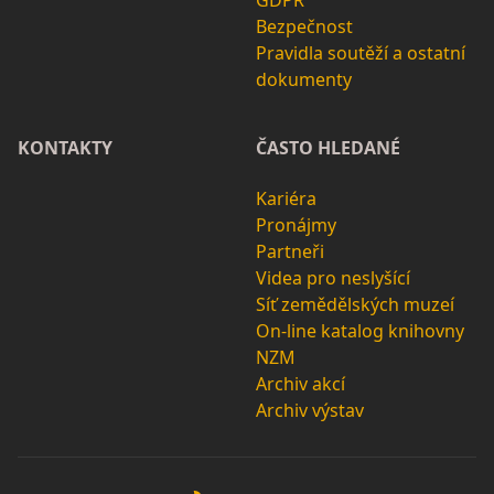
Bezpečnost
Pravidla soutěží a ostatní
dokumenty
KONTAKTY
ČASTO HLEDANÉ
Kariéra
Pronájmy
Partneři
Videa pro neslyšící
Síť zemědělských muzeí
On-line katalog knihovny
NZM
Archiv akcí
Archiv výstav