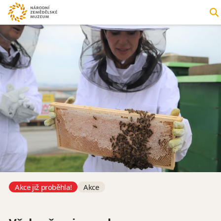
Akce již proběhla!
Akce