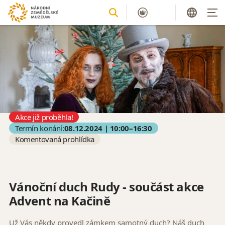
Akce již proběhla!
Termín konání:
08.12.2024 | 10:00–16:30
Komentovaná prohlídka
Vánoční duch Rudy - součást akce
Advent na Kačině
Už Vás někdy provedl zámkem samotný duch? Náš duch