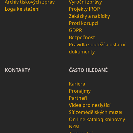
Archiv tiskových zpráv
Výroční zprávy
Loga ke stažení
Projekty IROP
Zakázky a nabídky
Proti korupci
GDPR
Bezpečnost
Pravidla soutěží a ostatní
dokumenty
KONTAKTY
ČASTO HLEDANÉ
Kariéra
Pronájmy
Partneři
Videa pro neslyšící
Síť zemědělských muzeí
On-line katalog knihovny
NZM