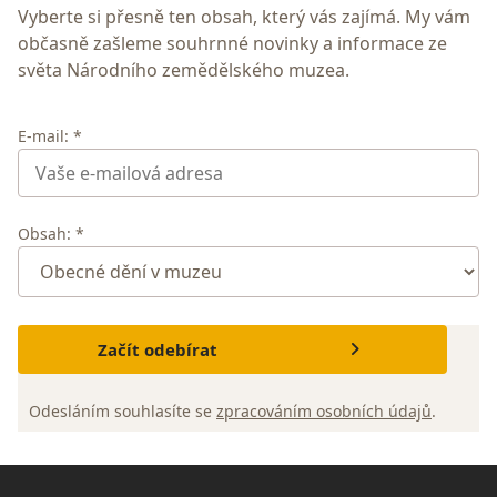
Vyberte si přesně ten obsah, který vás zajímá. My vám
občasně zašleme souhrnné novinky a informace ze
světa Národního zemědělského muzea.
E-mail: *
Obsah: *
Začít odebírat
Odesláním souhlasíte se
zpracováním osobních údajů
.