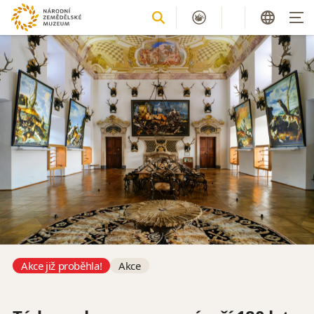
Akce již proběhla!
Akce