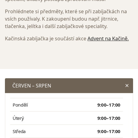
Prohlédnete si předměty, které se při zabíjačkách na
vsích používaly. K zakoupení budou např. jitrnice,
tlačenka, jelítka i další zabíjačkové speciality.
Kačinská zabíjačka je součástí akce
Advent na Kačině.
ČERVEN – SRPEN
Pondělí
9:00–17:00
Úterý
9:00–17:00
Středa
9:00–17:00