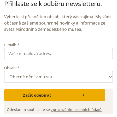
Přihlaste se k odběru newsletteru.
Vyberte si přesně ten obsah, který vás zajímá. My vám
občasně zašleme souhrnné novinky a informace ze
světa Národního zemědělského muzea.
E-mail: *
Obsah: *
Začít odebírat
Odesláním souhlasíte se
zpracováním osobních údajů
.