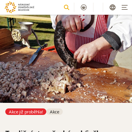
Akce již proběhla!
Akce