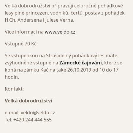
Velká dobrodružství připravují celoročně pohádkové
lesy plné princezen, vodníků, čertů, postav z pohádek
H.Ch. Andersena i Julese Verna.
Více informací na
www.veldo.cz.
Vstupné 70 Kč.
Se vstupenkou na Strašidelný pohádkový les máte
zvýhodněné vstupné na
Zámecké čajování
, které se
koná na zámku Kačina také 26.10.2019 od 10 do 17
hodin.
Kontakt:
Velká dobrodružství
e-mail: veldo@veldo.cz
Tel: +420 244 444 555