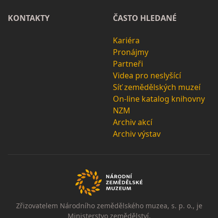
KONTAKTY
ČASTO HLEDANÉ
Kariéra
Pronájmy
Partneři
Videa pro neslyšící
Síť zemědělských muzeí
On-line katalog knihovny
NZM
Archiv akcí
Archiv výstav
Zřizovatelem Národního zemědělského muzea, s. p. o., je
Ministerstvo zemědělství.