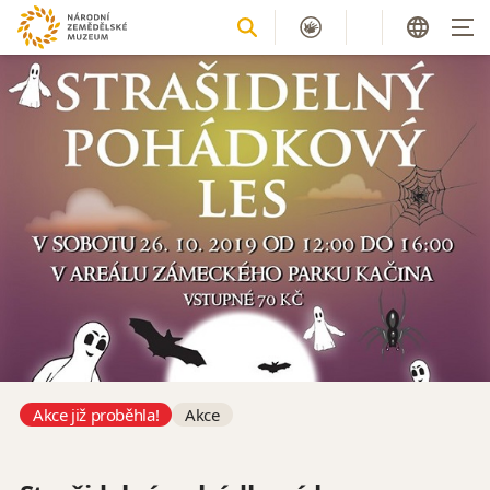
Akce již proběhla!
Akce