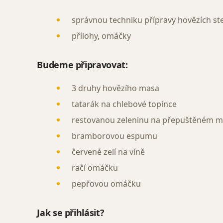
správnou techniku přípravy hovězích st
přílohy, omáčky
Budeme připravovat:
3 druhy hovězího masa
tatarák na chlebové topince
restovanou zeleninu na přepuštěném m
bramborovou espumu
červené zelí na víně
račí omáčku
pepřovou omáčku
Jak se přihlásit?