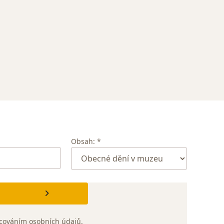
Obsah: *
cováním osobních údajů
.