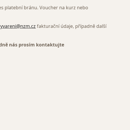
řes platební bránu. Voucher na kurz nebo
zyvareni@nzm.cz
fakturační údaje, případně další
edně nás prosím kontaktujte