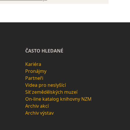
ČASTO HLEDANÉ
Kariéra
Pronájmy
Partneři
Videa pro neslyšící
Síť zemědělských muzeí
On-line katalog knihovny NZM
Archiv akcí
Archiv výstav