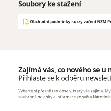
Soubory ke stažení
Obchodní podmínky kurzy vaření NZM P
Zajímá vás, co nového se u 
Přihlaste se k odběru newslet
Vyberte si přesně ten obsah, který vás zajímá. 
souhrnné novinky a informace ze světa Národní