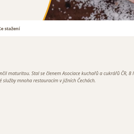
Ke stažení
nčil maturitou. Stal se členem Asociace kuchařů a cukrářů ČR, 8 
ké služby mnoha restauracím v jižních Čechách.