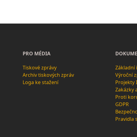
PRO MÉDIA
DOKUME
Tiskové zprávy
Základní
Archiv tiskových zpráv
Výroční 
Loga ke stažení
Projekty
Zakázky 
Proti kor
GDPR
Bezpečno
Pravidla 