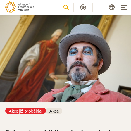
Akce již proběhla!
Akce