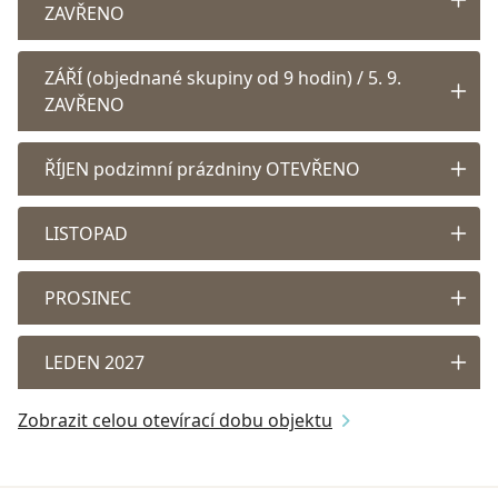
ZAVŘENO
ZÁŘÍ (objednané skupiny od 9 hodin) / 5. 9.
ZAVŘENO
ŘÍJEN podzimní prázdniny OTEVŘENO
LISTOPAD
PROSINEC
LEDEN 2027
Zobrazit celou otevírací dobu objektu