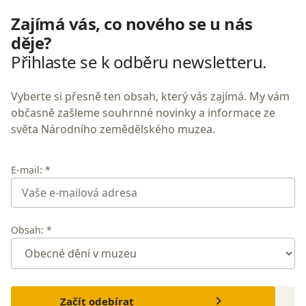
Zajímá vás, co nového se u nás
děje?
Přihlaste se k odběru newsletteru.
Vyberte si přesně ten obsah, který vás zajímá. My vám
občasně zašleme souhrnné novinky a informace ze
světa Národního zemědělského muzea.
E-mail: *
Obsah: *
Začít odebírat