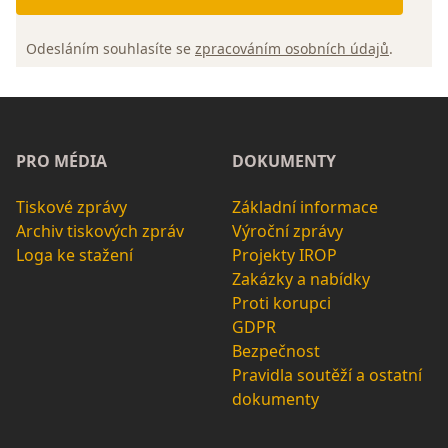
Odesláním souhlasíte se
zpracováním osobních údajů
.
PRO MÉDIA
DOKUMENTY
Tiskové zprávy
Základní informace
Archiv tiskových zpráv
Výroční zprávy
Loga ke stažení
Projekty IROP
Zakázky a nabídky
Proti korupci
GDPR
Bezpečnost
Pravidla soutěží a ostatní
dokumenty