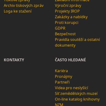
Archiv tiskových zpráv
Výroční zprávy
Loga ke stažení
Projekty IROP
Zakázky a nabídky
Proti korupci
GDPR
Bezpečnost
Pravidla soutěží a ostatní
dokumenty
KONTAKTY
ČASTO HLEDANÉ
Kariéra
Pronájmy
Partneři
Videa pro neslyšící
Síť zemědělských muzeí
On-line katalog knihovny
NZM