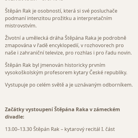
Štěpán Rak je osobností, která si své posluchače
podmaní intenzitou prožitku a interpretačním
mistrovstvím.
Životní a umělecká dráha Štěpána Raka je podrobně
zmapována v řadě encyklopedií, v rozhovorech pro
naše i zahraniční televize, pro rozhlas i pro řadu novin.
Štěpán Rak byl jmenován historicky prvním
vysokoškolským profesorem kytary České republiky.
Vystupuje po celém světě a je uznávaným odborníkem.
Začátky vystoupení Štěpána Raka v zámeckém
divadle:
13.00–13.30 Štěpán Rak – kytarový recitál I. část