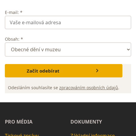
E-mail: *
Obsah: *
Začít odebírat
Odesláním souhlasíte se
zpracováním osobních údajů
.
PRO MÉDIA
DOKUMENTY
Tiskové zprávy
Základní informace