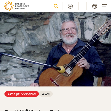
Akce již proběhla!
Akce