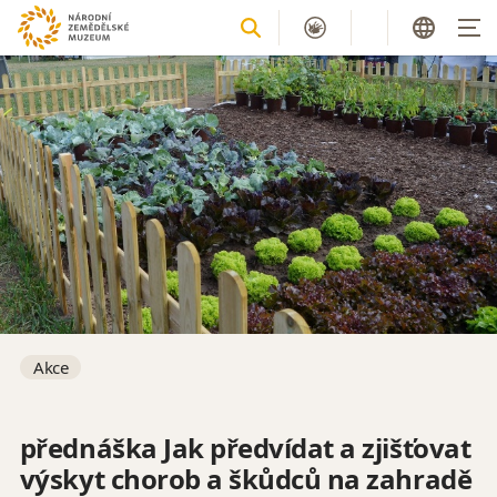
Akce
přednáška Jak předvídat a zjišťovat
výskyt chorob a škůdců na zahradě