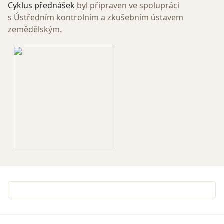
Cyklus přednášek
byl připraven ve spolupráci
s Ústředním kontrolním a zkušebním ústavem
zemědělským.