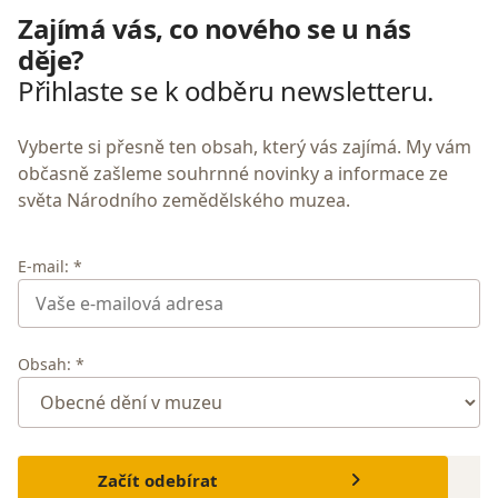
Zajímá vás, co nového se u nás
děje?
Přihlaste se k odběru newsletteru.
Vyberte si přesně ten obsah, který vás zajímá. My vám
občasně zašleme souhrnné novinky a informace ze
světa Národního zemědělského muzea.
E-mail: *
Obsah: *
Začít odebírat