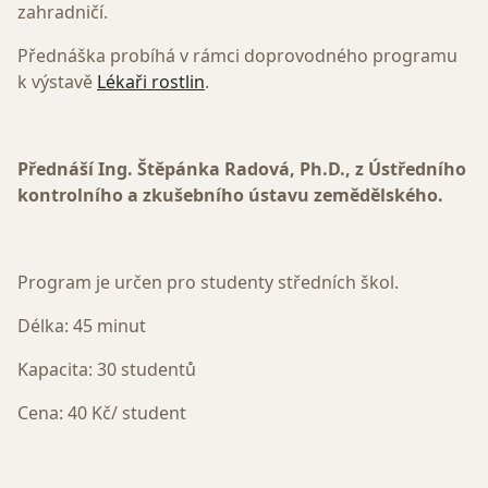
zahradničí.
Přednáška probíhá v rámci doprovodného programu
k výstavě
Lékaři rostlin
.
Přednáší Ing. Štěpánka Radová, Ph.D., z Ústředního
kontrolního a zkušebního ústavu zemědělského.
Program je určen pro studenty středních škol.
Délka: 45 minut
Kapacita: 30 studentů
Cena: 40 Kč/ student