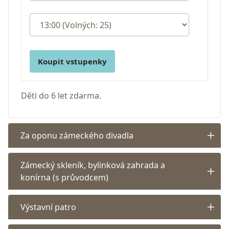
Koupit vstupenky
Děti do 6 let zdarma.
Za oponu zámeckého divadla
Zámecký skleník, bylinková zahrada a
konírna (s průvodcem)
Výstavní patro