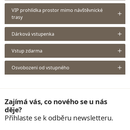
VIP prohlídka prostor mimo návštěvnické
trasy
Dárková vstupenka
Vstup zdarma
Osvobozeni od vstupného
Zajímá vás, co nového se u nás
děje?
Přihlaste se k odběru newsletteru.