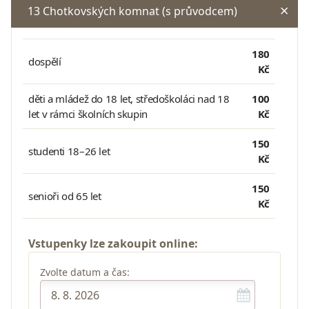
13 Chotkovských komnat (s průvodcem)
180
dospělí
Kč
děti a mládež do 18 let, středoškoláci nad 18
100
let v rámci školních skupin
Kč
150
studenti 18–26 let
Kč
150
senioři od 65 let
Kč
Vstupenky lze zakoupit online:
Zvolte datum a čas: