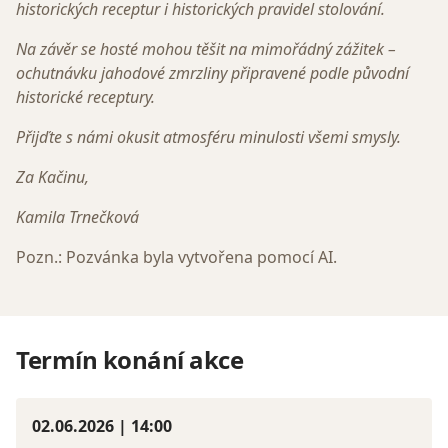
historických receptur i historických pravidel stolování.
Na závěr se hosté mohou těšit na mimořádný zážitek –
ochutnávku jahodové zmrzliny připravené podle původní
historické receptury.
Přijďte s námi okusit atmosféru minulosti všemi smysly.
Za Kačinu,
Kamila Trnečková
Pozn.: Pozvánka byla vytvořena pomocí AI.
Termín konání akce
02.06.2026 | 14:00