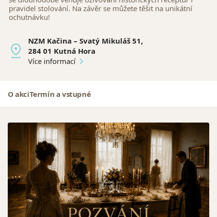
pravidel stolování. Na závěr se můžete těšit na unikátní
ochutnávku!
NZM Kačina – Svatý Mikuláš 51,
284 01 Kutná Hora
Více informací
O akci
Termín a vstupné