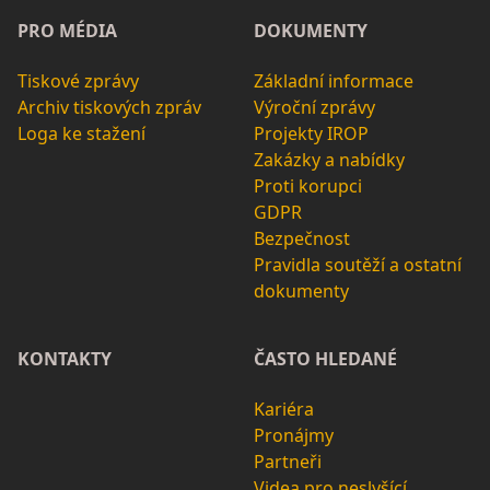
PRO MÉDIA
DOKUMENTY
Tiskové zprávy
Základní informace
Archiv tiskových zpráv
Výroční zprávy
Loga ke stažení
Projekty IROP
Zakázky a nabídky
Proti korupci
GDPR
Bezpečnost
Pravidla soutěží a ostatní
dokumenty
KONTAKTY
ČASTO HLEDANÉ
Kariéra
Pronájmy
Partneři
Videa pro neslyšící