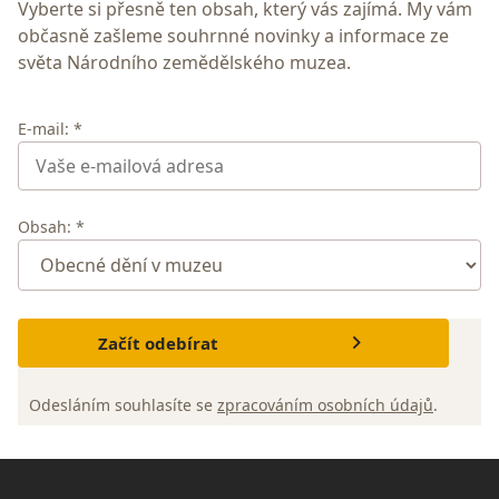
Vyberte si přesně ten obsah, který vás zajímá. My vám
občasně zašleme souhrnné novinky a informace ze
světa Národního zemědělského muzea.
E-mail: *
Obsah: *
Začít odebírat
Odesláním souhlasíte se
zpracováním osobních údajů
.