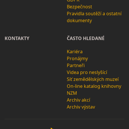
Bezpečnost
Pravidla soutěží a ostatní
dokumenty
KONTAKTY
ČASTO HLEDANÉ
Kariéra
Pronájmy
Partneři
Videa pro neslyšící
Síť zemědělských muzeí
On-line katalog knihovny
NZM
Archiv akcí
Archiv výstav