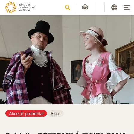
Akce již proběhla!
Akce