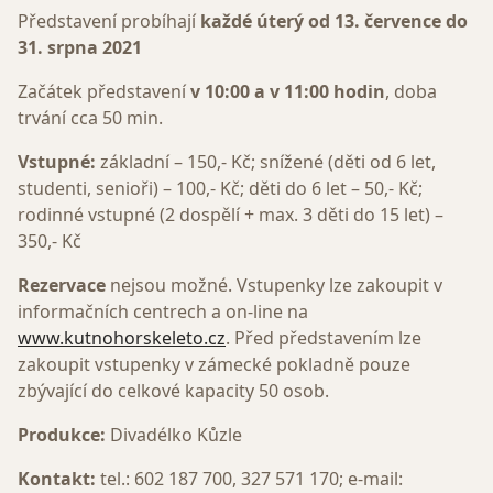
Představení probíhají
každé úterý od 13. července do
31. srpna 2021
Začátek představení
v 10:00 a v 11:00 hodin
, doba
trvání cca 50 min.
Vstupné:
základní – 150,- Kč; snížené (děti od 6 let,
studenti, senioři) – 100,- Kč; děti do 6 let – 50,- Kč;
rodinné vstupné (2 dospělí + max. 3 děti do 15 let) –
350,- Kč
Rezervace
nejsou možné. Vstupenky lze zakoupit v
informačních centrech a on-line na
www.kutnohorskeleto.cz
. Před představením lze
zakoupit vstupenky v zámecké pokladně pouze
zbývající do celkové kapacity 50 osob.
Produkce:
Divadélko Kůzle
Kontakt:
tel.: 602 187 700, 327 571 170; e-mail: