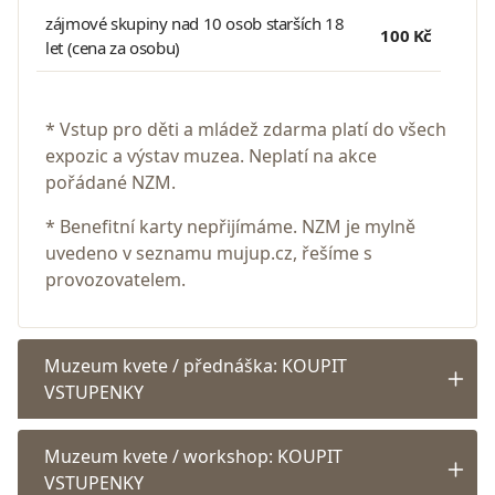
zájmové skupiny nad 10 osob starších 18
100 Kč
let (cena za osobu)
* Vstup pro děti a mládež zdarma platí do všech
expozic a výstav muzea. Neplatí na akce
pořádané NZM.
* Benefitní karty nepřijímáme. NZM je mylně
uvedeno v seznamu mujup.cz, řešíme s
provozovatelem.
Muzeum kvete / přednáška: KOUPIT
VSTUPENKY
Muzeum kvete / workshop: KOUPIT
VSTUPENKY