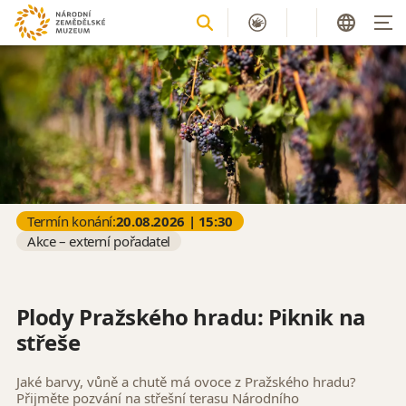
Termín konání:
20.08.2026 | 15:30
Akce – externí pořadatel
Plody Pražského hradu: Piknik na
střeše
Jaké barvy, vůně a chutě má ovoce z Pražského hradu?
Přijměte pozvání na střešní terasu Národního