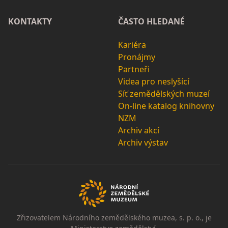
KONTAKTY
ČASTO HLEDANÉ
Kariéra
Pronájmy
Partneři
Videa pro neslyšící
Síť zemědělských muzeí
On-line katalog knihovny
NZM
Archiv akcí
Archiv výstav
Zřizovatelem Národního zemědělského muzea, s. p. o., je