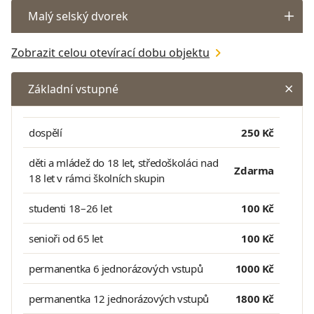
Malý selský dvorek
Zobrazit celou otevírací dobu objektu
Základní vstupné
dospělí
250 Kč
děti a mládež do 18 let, středoškoláci nad
Zdarma
18 let v rámci školních skupin
studenti 18–26 let
100 Kč
senioři od 65 let
100 Kč
permanentka 6 jednorázových vstupů
1000 Kč
permanentka 12 jednorázových vstupů
1800 Kč