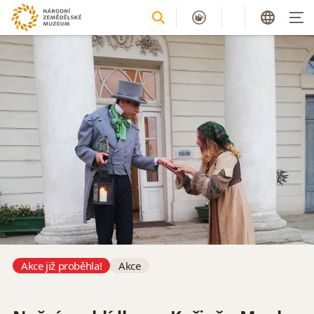
Akce již proběhla!
Akce