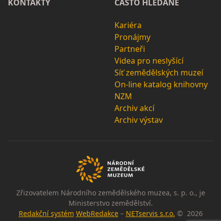
KONTAKTY
ČASTO HLEDANÉ
Kariéra
Pronájmy
Partneři
Videa pro neslyšící
Síť zemědělských muzeí
On-line katalog knihovny
NZM
Archiv akcí
Archiv výstav
Zřizovatelem Národního zemědělského muzea, s. p. o., je
Ministerstvo zemědělství.
Redakční systém
WebRedakce
–
NETservis s.r.o.
© 2026