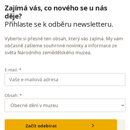
Zajímá vás, co nového se u nás
děje?
Přihlaste se k odběru newsletteru.
Vyberte si přesně ten obsah, který vás zajímá. My vám
občasně zašleme souhrnné novinky a informace ze
světa Národního zemědělského muzea.
E-mail: *
Obsah: *
Začít odebírat