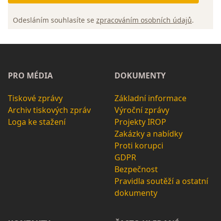
Odesláním souhlasíte se
zpracováním osobních údajů
.
PRO MÉDIA
DOKUMENTY
Tiskové zprávy
Základní informace
Archiv tiskových zpráv
Výroční zprávy
Loga ke stažení
Projekty IROP
Zakázky a nabídky
Proti korupci
GDPR
Bezpečnost
Pravidla soutěží a ostatní
dokumenty