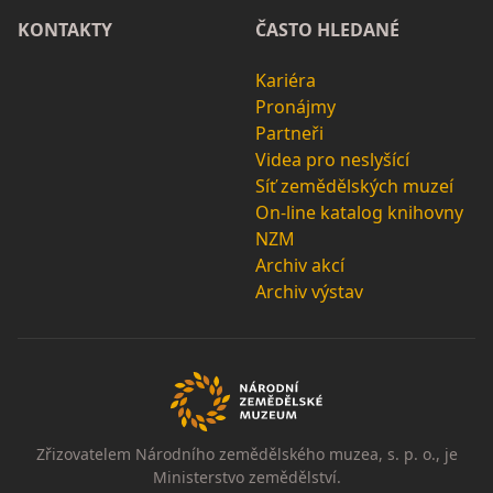
KONTAKTY
ČASTO HLEDANÉ
Kariéra
Pronájmy
Partneři
Videa pro neslyšící
Síť zemědělských muzeí
On-line katalog knihovny
NZM
Archiv akcí
Archiv výstav
Zřizovatelem Národního zemědělského muzea, s. p. o., je
Ministerstvo zemědělství.