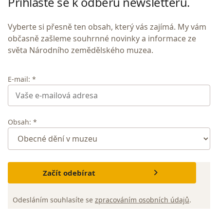
Přihlaste se k odběru newsletteru.
Vyberte si přesně ten obsah, který vás zajímá. My vám
občasně zašleme souhrnné novinky a informace ze
světa Národního zemědělského muzea.
E-mail: *
Obsah: *
Začít odebírat
Odesláním souhlasíte se
zpracováním osobních údajů
.