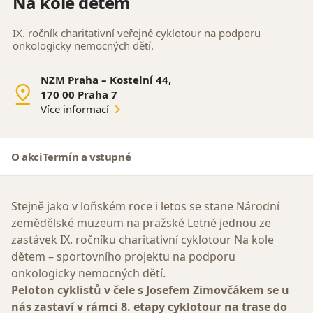
Na kole dětem
IX. ročník charitativní veřejné cyklotour na podporu
onkologicky nemocných dětí.
NZM Praha – Kostelní 44,
170 00 Praha 7
Více informací
O akci
Termín a vstupné
Stejně jako v loňském roce i letos se stane Národní
zemědělské muzeum na pražské Letné jednou ze
zastávek IX. ročníku charitativní cyklotour Na kole
dětem – sportovního projektu na podporu
onkologicky nemocných dětí.
Peloton cyklistů v čele s Josefem Zimovčákem se u
nás zastaví v rámci 8. etapy cyklotour na trase do