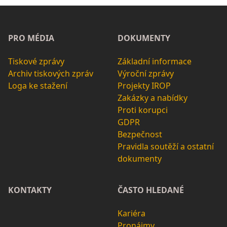
PRO MÉDIA
DOKUMENTY
Tiskové zprávy
Základní informace
Archiv tiskových zpráv
Výroční zprávy
Loga ke stažení
Projekty IROP
Zakázky a nabídky
Proti korupci
GDPR
Bezpečnost
Pravidla soutěží a ostatní
dokumenty
KONTAKTY
ČASTO HLEDANÉ
Kariéra
Pronájmy