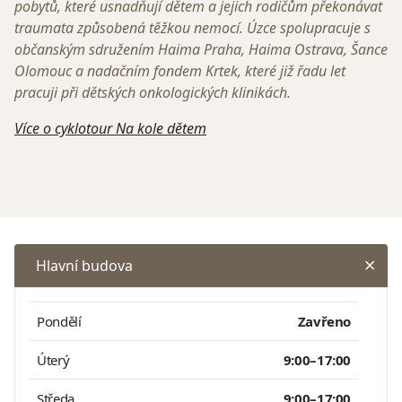
pobytů, které usnadňují dětem a jejich rodičům překonávat
traumata způsobená těžkou nemocí. Úzce spolupracuje s
občanským sdružením Haima Praha, Haima Ostrava, Šance
Olomouc a nadačním fondem Krtek, které již řadu let
pracuji při dětských onkologických klinikách.
Více o cyklotour Na kole dětem
Hlavní budova
Pondělí
Zavřeno
Úterý
9:00–17:00
Středa
9:00–17:00