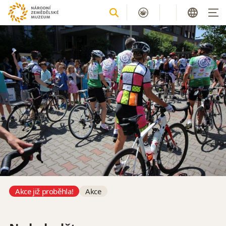
Akce již proběhla!
Akce