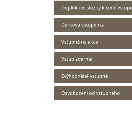
Doplňkové služby k ceně vstup
Dárková vstupenka
Vstupné na akce
Vstup zdarma
Zvýhodněné vstupné
Osvobozeni od vstupného