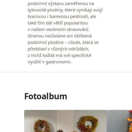
podzimní výstavu zaměřenou na
tykvovité plodiny, které vynikají svojí
tvarovou i barevnou pestrostí, ale
také čím dál větší popularitou
v našem sezónním stravování.
Stranou nezůstane ani oblíbená
podzimní plodina – cibule, která se
představí v různých odrůdách,
z nichž každá má své specifické
využití v gastronomii.
Fotoalbum