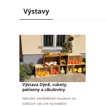
Výstavy
Výstava Dýně, cukety,
patisony a cibuloviny
Národní zemědělské muzeum ve
Valticích vás zve na tradiční