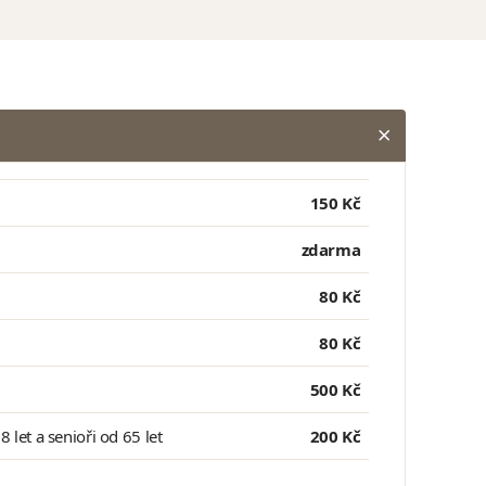
150 Kč
zdarma
80 Kč
80 Kč
500 Kč
 let a senioři od 65 let
200 Kč