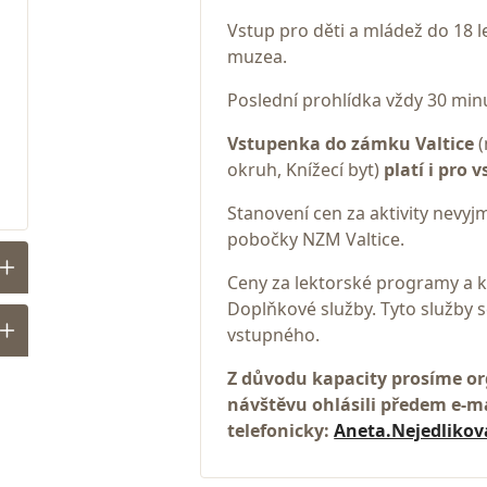
Vstup pro děti a mládež do 18 l
muzea.
Poslední prohlídka vždy 30 mi
Vstupenka do zámku Valtice
(
okruh, Knížecí byt)
platí i pro 
Stanovení cen za aktivity nevyj
pobočky NZM Valtice.
Ceny za lektorské programy a k
Doplňkové služby. Tyto služby s
vstupného.
Z důvodu kapacity prosíme o
návštěvu ohlásili předem e-
telefonicky:
Aneta.Nejedliko