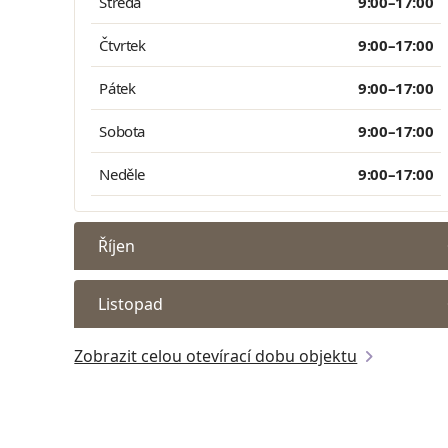
Středa
9:00–17:00
Čtvrtek
9:00–17:00
Pátek
9:00–17:00
Sobota
9:00–17:00
Neděle
9:00–17:00
Říjen
Listopad
Zobrazit celou otevírací dobu objektu