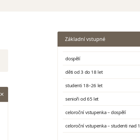
Základní vstupné
dospělí
děti od 3 do 18 let
studenti 18–26 let
senioři od 65 let
celoroční vstupenka – dospělí
celoroční vstupenka – studenti nad 18