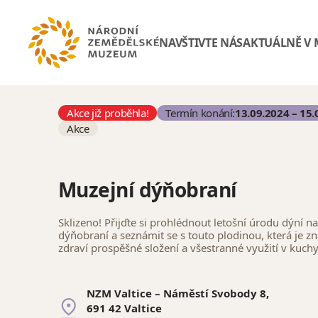
NAVŠTIVTE NÁS
AKTUÁLNĚ V
Akce již proběhla!
Termín konání:
13.09.2024 – 15.
Akce
Muzejní dýňobraní
Sklizeno! Přijďte si prohlédnout letošní úrodu dýní 
dýňobraní a seznámit se s touto plodinou, která je z
zdraví prospěšné složení a všestranné využití v kuchy
NZM Valtice – Náměstí Svobody 8,
691 42 Valtice