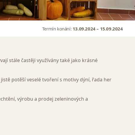
Termín konání:
13.09.2024 – 15.09.2024
ají stále častěji využívány také jako krásné
stě potěší veselé tvoření s motivy dýní, řada her
chtění, výrobu a prodej zeleninových a