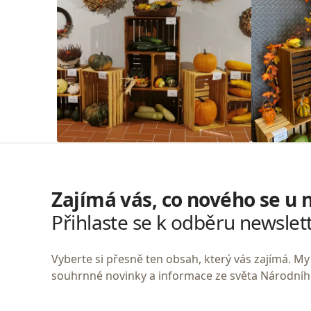
Zajímá vás, co nového se u 
Přihlaste se k odběru newslet
Vyberte si přesně ten obsah, který vás zajímá. 
souhrnné novinky a informace ze světa Národní