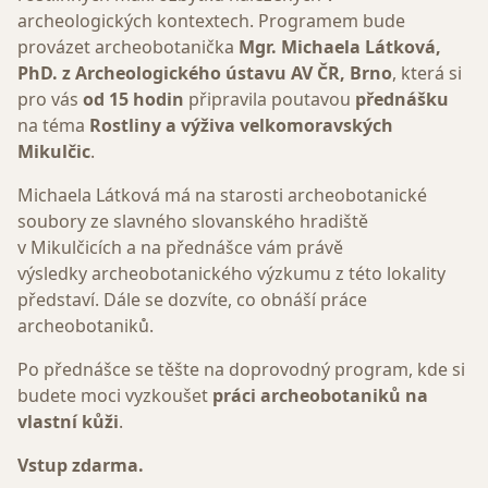
archeologických kontextech. Programem bude
provázet archeobotanička
Mgr. Michaela Látková,
PhD. z Archeologického ústavu AV ČR, Brno
, která si
pro vás
od 15 hodin
připravila poutavou
přednášku
na téma
Rostliny a výživa velkomoravských
Mikulčic
.
Michaela Látková má na starosti archeobotanické
soubory ze slavného slovanského hradiště
v Mikulčicích a na přednášce vám právě
výsledky archeobotanického výzkumu z této lokality
představí. Dále se dozvíte, co obnáší práce
archeobotaniků.
Po přednášce se těšte na doprovodný program, kde si
budete moci vyzkoušet
práci archeobotaniků na
vlastní kůži
.
Vstup zdarma.