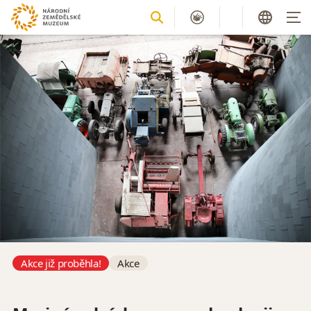
Akce již proběhla!
Akce