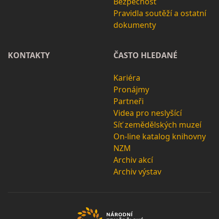
Bezpečnost
Pravidla soutěží a ostatní
dokumenty
KONTAKTY
ČASTO HLEDANÉ
Kariéra
Pronájmy
Partneři
Videa pro neslyšící
Síť zemědělských muzeí
On-line katalog knihovny
NZM
Archiv akcí
Archiv výstav