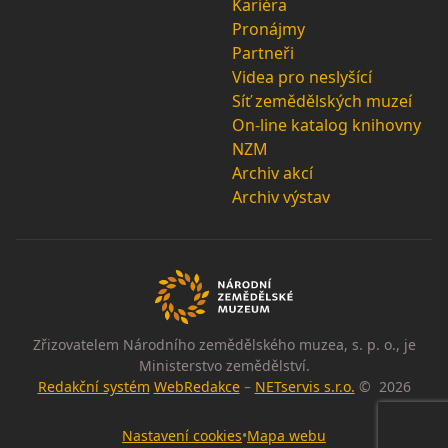
Kariéra
Pronájmy
Partneři
Videa pro neslyšící
Síť zemědělských muzeí
On-line katalog knihovny
NZM
Archiv akcí
Archiv výstav
Zřizovatelem Národního zemědělského muzea, s. p. o., je
Ministerstvo zemědělství.
Redakční systém
WebRedakce
–
NETservis s.r.o.
© 2026
Nastavení cookies
•
Mapa webu