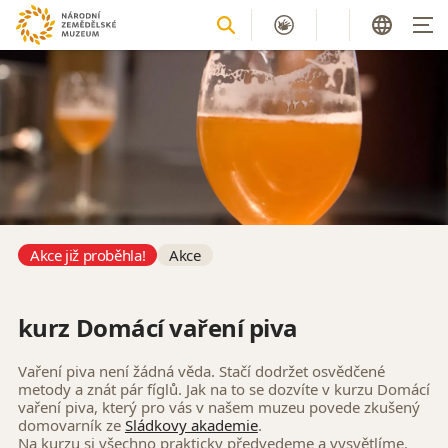
Akce již proběhla!
Akce
kurz Domácí vaření piva
Vaření piva není žádná věda. Stačí dodržet osvědčené
metody a znát pár fíglů. Jak na to se dozvíte v kurzu Domácí
vaření piva, který pro vás v našem muzeu povede zkušený
domovarník ze
Sládkovy akademie
.
Na kurzu si všechno prakticky předvedeme a vysvětlíme.