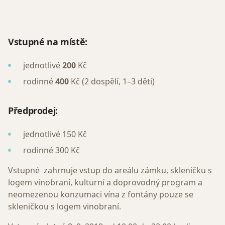
Vstupné na místě:
jednotlivé
200
Kč
rodinné
400
Kč (2 dospělí, 1–3 děti)
Předprodej:
jednotlivé 150 Kč
rodinné 300 Kč
Vstupné zahrnuje vstup do areálu zámku, skleničku s
logem vinobraní, kulturní a doprovodný program a
neomezenou konzumaci vína z fontány pouze se
skleničkou s logem vinobraní.