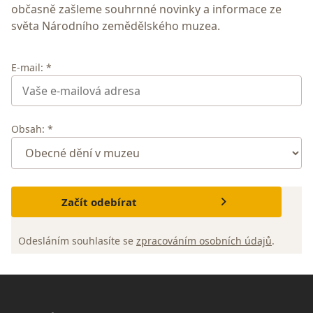
občasně zašleme souhrnné novinky a informace ze
světa Národního zemědělského muzea.
E-mail: *
Obsah: *
Začít odebírat
Odesláním souhlasíte se
zpracováním osobních údajů
.