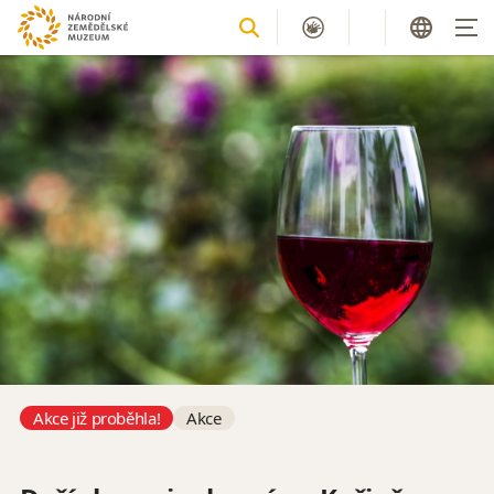
Akce již proběhla!
Akce