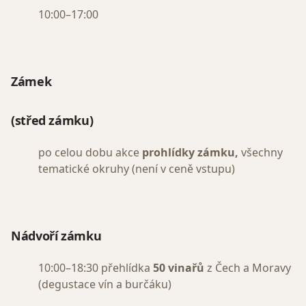
10:00–17:00
Zámek
(střed zámku)
po celou dobu akce
prohlídky zámku,
všechny
tematické okruhy (není v ceně vstupu)
Nádvoří zámku
10:00–18:30 přehlídka
50 vinařů
z Čech a Moravy
(degustace vín a burčáku)