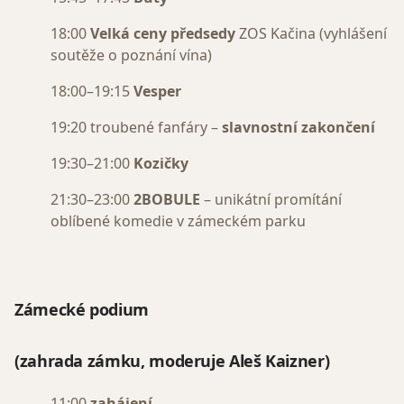
18:00
Velká ceny předsedy
ZOS Kačina (vyhlášení
soutěže o poznání vína)
18:00–19:15
Vesper
19:20 troubené fanfáry –
slavnostní zakončení
19:30–21:00
Kozičky
21:30–23:00
2BOBULE
– unikátní promítání
oblíbené komedie v zámeckém parku
Zámecké podium
(zahrada zámku, moderuje Aleš Kaizner)
11:00
zahájení