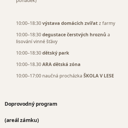
pohádek)
10:00–18:30
výstava domácích zvířat
z farmy
10:00–18:30
degustace čerstvých hroznů
a
lisování vinné šťávy
10:00–18:30
dětský park
10:00–18.30
ARA dětská zóna
10:00–17:00 naučná procházka
ŠKOLA V LESE
Doprovodný program
(areál zámku)