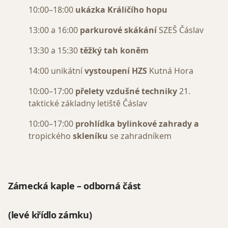
10:00–18:00
ukázka Králičího hopu
13:00 a 16:00
parkurové skákání
SZEŠ Čáslav
13:30 a 15:30
těžký tah koněm
14:00 unikátní
vystoupení HZS
Kutná Hora
10:00–17:00
přelety vzdušné techniky
21.
taktické základny letiště Čáslav
10:00–17:00
prohlídka bylinkové zahrady
a
tropického
skleníku
se zahradníkem
Zámecká kaple
– odborná část
(levé křídlo zámku)