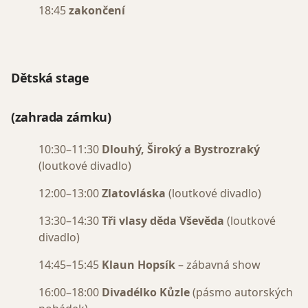
18:45
zakončení
Dětská stage
(zahrada zámku)
10:30–11:30
Dlouhý, Široký a Bystrozraký
(loutkové divadlo)
12:00–13:00
Zlatovláska
(loutkové divadlo)
13:30–14:30
Tři vlasy děda Vševěda
(loutkové
divadlo)
14:45–15:45
Klaun Hopsík
– zábavná show
16:00–18:00
Divadélko Kůzle
(pásmo autorských