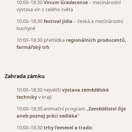
10:00–18:30
Vinum Gradecense
– mezinárodní
výstava vín z celého světa
10:00–18:30
festival jídla
– česká a mezinárodní
kuchyně
10:00–18:30 přehlídka
regionálních producentů,
farmářský trh
Zahrada zámku
10:00–18:30 největší
výstava zemědělské
techniky
v kraji
10:00–18:30 animační program „
Zemědělství žije
aneb poznej práci sedláka
”
10:00–18:30
trhy řemesel a tradic