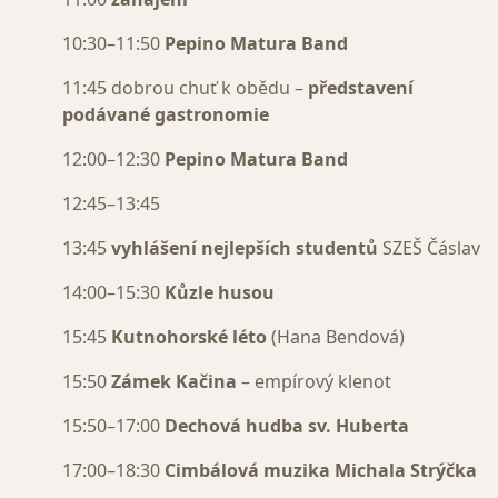
10:30–11:50
Pepino Matura Band
11:45 dobrou chuť k obědu –
představení
podávané gastronomie
12:00–12:30
Pepino Matura Band
12:45–13:45
13:45
vyhlášení nejlepších studentů
SZEŠ Čáslav
14:00–15:30
Kůzle husou
15:45
Kutnohorské léto
(Hana Bendová)
15:50
Zámek Kačina
– empírový klenot
15:50–17:00
Dechová hudba sv. Huberta
17:00–18:30
Cimbálová muzika Michala Strýčka