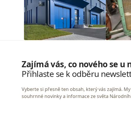
Zajímá vás, co nového se u 
Přihlaste se k odběru newslet
Vyberte si přesně ten obsah, který vás zajímá. 
souhrnné novinky a informace ze světa Národní