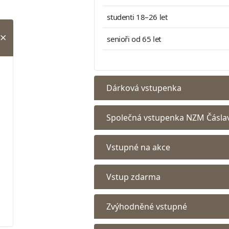
studenti 18–26 let
senioři od 65 let
Dárková vstupenka
Společná vstupenka NZM Čásla
Vstupné na akce
Vstup zdarma
Zvýhodněné vstupné