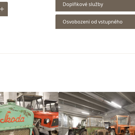
Doplňkové služby
Osvobozeni od vstupného