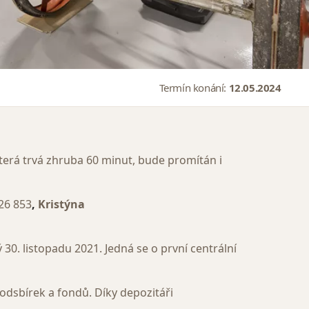
Termín konání:
12.05.2024
erá trvá zhruba 60 minut, bude promítán i
26 853
,
Kristýna
0. listopadu 2021. Jedná se o první centrální
odsbírek a fondů. Díky depozitáři