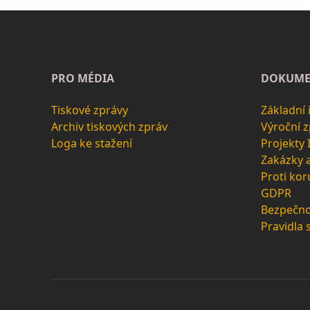
PRO MÉDIA
DOKUME
Tiskové zprávy
Základní
Archiv tiskových zpráv
Výroční 
Loga ke stažení
Projekty
Zakázky 
Proti kor
GDPR
Bezpečno
Pravidla 