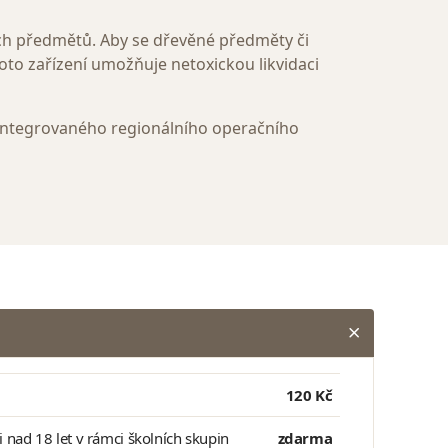
vých předmětů. Aby se dřevěné předměty či
to zařízení umožňuje netoxickou likvidaci
Integrovaného regionálního operačního
120 Kč
ci nad 18 let v rámci školních skupin
zdarma