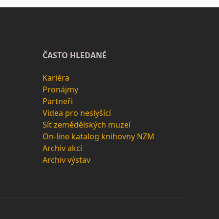
ČASTO HLEDANÉ
Kariéra
Pronájmy
Partneři
Videa pro neslyšící
Síť zemědělských muzeí
On-line katalog knihovny NZM
Archiv akcí
Archiv výstav