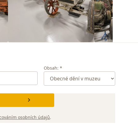
Obsah: *
cováním osobních údajů
.