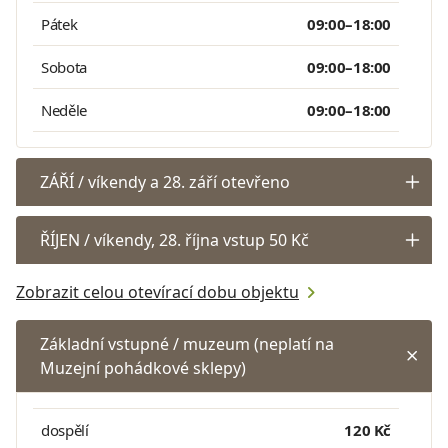
Pátek
09:00–18:00
Sobota
09:00–18:00
Neděle
09:00–18:00
ZÁŘÍ / víkendy a 28. září otevřeno
ŘÍJEN / víkendy, 28. října vstup 50 Kč
Zobrazit celou otevírací dobu objektu
Základní vstupné / muzeum (neplatí na
Muzejní pohádkové sklepy)
dospělí
120 Kč