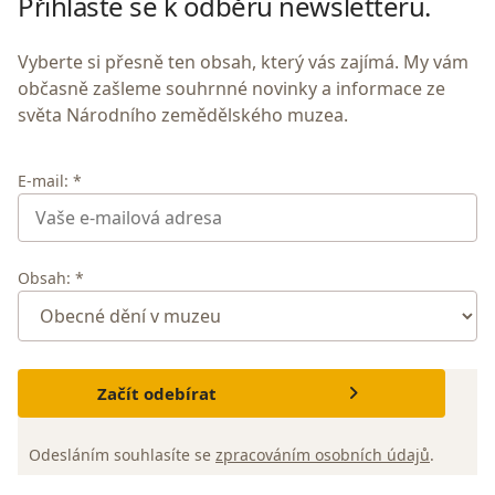
Přihlaste se k odběru newsletteru.
Vyberte si přesně ten obsah, který vás zajímá. My vám
občasně zašleme souhrnné novinky a informace ze
světa Národního zemědělského muzea.
E-mail: *
Obsah: *
Začít odebírat
Odesláním souhlasíte se
zpracováním osobních údajů
.