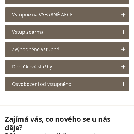
Vstupné na VYBRANÉ AKCE
Vstup zdarma
Zvýhodněné vstupné
Doplňkové služby
Osvobozeni od vstupného
Zajímá vás, co nového se u nás
děje?