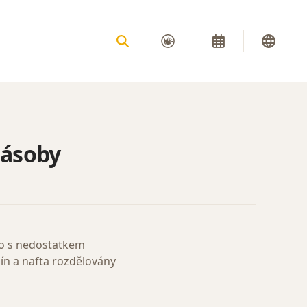
zásoby
lo s nedostatkem
ín a nafta rozdělovány