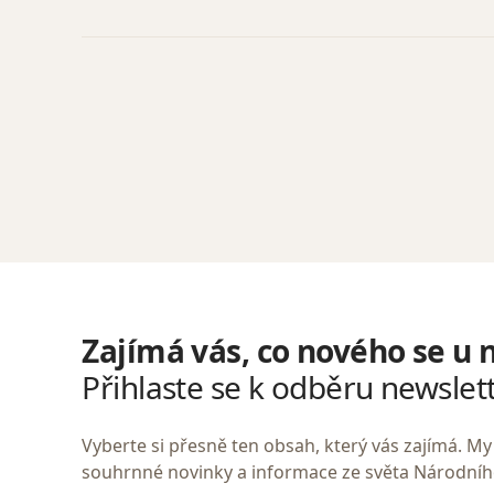
Zajímá vás, co nového se u 
Přihlaste se k odběru newslet
Vyberte si přesně ten obsah, který vás zajímá. 
souhrnné novinky a informace ze světa Národní