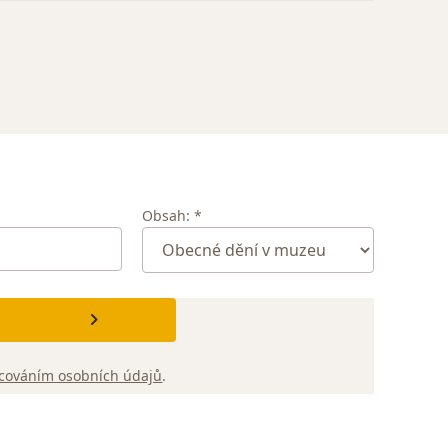
Obsah: *
cováním osobních údajů
.