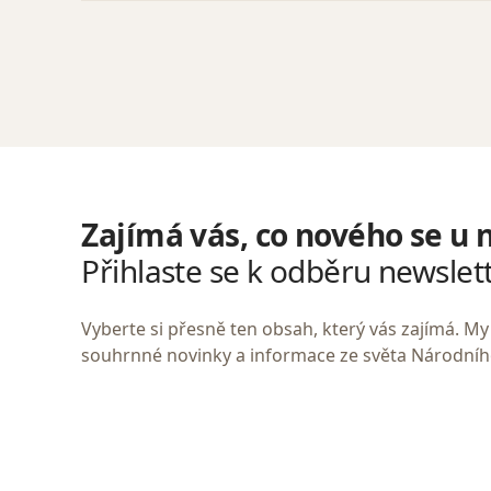
Zajímá vás, co nového se u 
Přihlaste se k odběru newslet
Vyberte si přesně ten obsah, který vás zajímá. 
souhrnné novinky a informace ze světa Národní