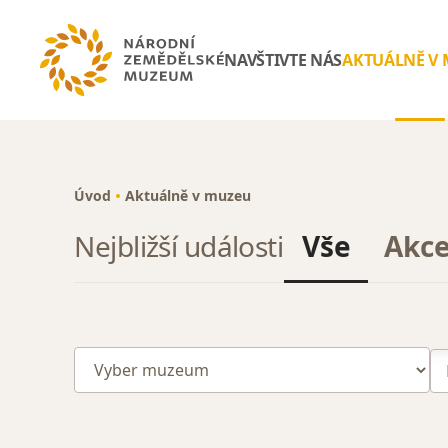
NAVŠTIVTE NÁS
AKTUÁLNĚ V
Úvod
Aktuálně v muzeu
Nejbližší události
Vše
Akc