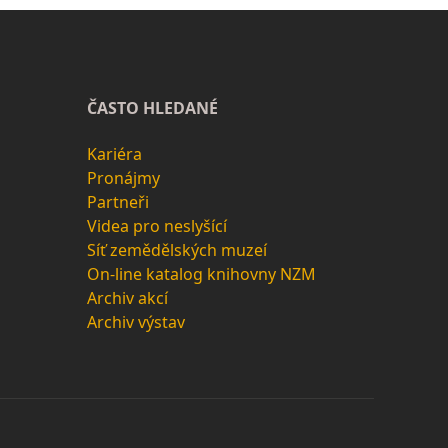
ČASTO HLEDANÉ
Kariéra
Pronájmy
Partneři
Videa pro neslyšící
Síť zemědělských muzeí
On-line katalog knihovny NZM
Archiv akcí
Archiv výstav