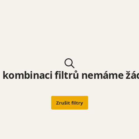
 kombinaci filtrů nemáme žá
Zrušit filtry