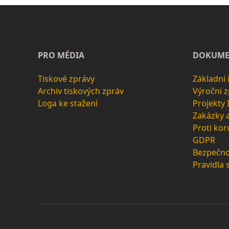
PRO MÉDIA
DOKUME
Tiskové zprávy
Základní
Archiv tiskových zpráv
Výroční 
Loga ke stažení
Projekty
Zakázky 
Proti kor
GDPR
Bezpečno
Pravidla 